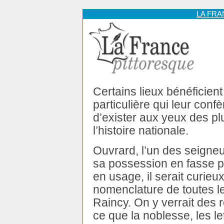
LA FR
Certains lieux bénéficien
particulière qui leur confè
d’exister aux yeux des p
l’histoire nationale.
Ouvrard, l’un des seigneu
sa possession en fasse pa
en usage, il serait curieu
nomenclature de toutes l
Raincy. On y verrait des r
ce que la noblesse, les let