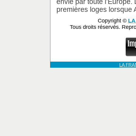
envié par toute l’Europe.
premières loges lorsque A
Copyright ©
LA
Tous droits réservés. Repr
LA FR