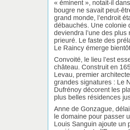
« éminent », notait-il da
bougre ne savait peut-être
grand monde, l’endroit ét
débauchés. Une colonie d
deviendra l’une des plus 
prieuré. Le faste des prél
Le Raincy émerge bientôt 
Convoité, le lieu l’est es
château. Construit en 165
Levau, premier architecte 
grandes signatures : Le Nô
Dufrénoy décorent les pla
plus belles résidences ju
Anne de Gonzague, délais
le domaine pour passer un
Louis Sanguin ajoute un 