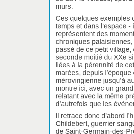
murs.
Ces quelques exemples d’
temps et dans l’espace - 
représentent des moment
chroniques palaisiennes,
passé de ce petit village
seconde moitié du XXe sièc
liées à la pérennité de cet
marées, depuis l’époque o
mérovingienne jusqu’à au
montre ici, avec un grand
relatant avec la même pré
d’autrefois que les évén
Il retrace donc d’abord l’
Childebert, guerrier sang
de Saint-Germain-des-Pré