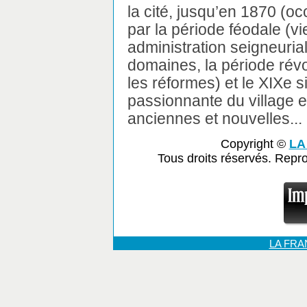
la cité, jusqu’en 1870 (o
par la période féodale (vi
administration seigneurial
domaines, la période révo
les réformes) et le XIXe s
passionnante du village e
anciennes et nouvelles...
Copyright ©
LA
Tous droits réservés. Repr
LA FR