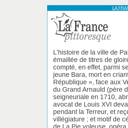
LA FR
L’histoire de la ville de P
émaillée de titres de gloire
compté, en effet, parmi se
jeune Bara, mort en criant
République », face aux Ve
du Grand Arnauld (père d
seigneuriale en 1710, abr
avocat de Louis XVI devan
pendant la Terreur, et re
villégiature ; et motif de 
de La Pie voleuse, opéra