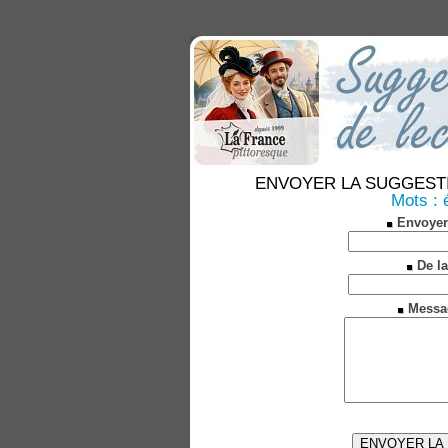
ENVOYER LA SUGGESTION 
Mots : 
Envoyer
De la
Messa