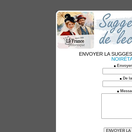
ENVOYER LA SUGGESTION
NOIRÉTAB
Envoyer
De la
Messa