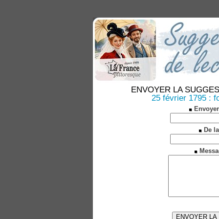
ENVOYER LA SUGGESTION
25 février 1795 : 
Envoyer
De la
Messa