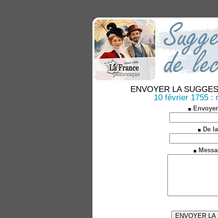
ENVOYER LA SUGGESTION
10 février 1755 :
Envoyer
De la
Messa