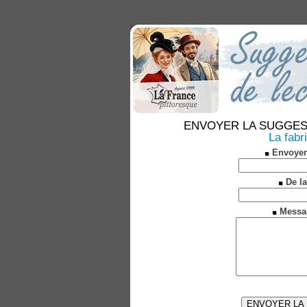
ENVOYER LA SUGGESTION
La fabr
Envoyer
De la
Messa