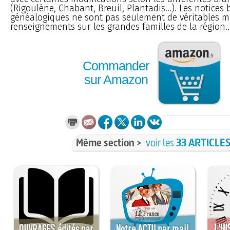
(Rigoulène, Chabant, Breuil, Plantadis...). Les notices
généalogiques ne sont pas seulement de véritables m
renseignements sur les grandes familles de la région..
Commander
sur Amazon
Même section >
voir les
33 ARTICLE