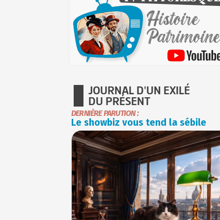
JOURNAL D'UN EXILÉ
DU PRÉSENT
DERNIÈRE PARUTION :
Le showbiz vous tend la sébile