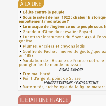
À LA UNE
L'élite contre le peuple
Sous le soleil de mai 1922 : chaleur historiqu
emballement médiatique ?
Le masque de l'ingérence ou le peuple sous t
Grandeur d'âme du chevalier Bayard
Lunettes : instrument du Moyen Âge à l'ob
genèse
Plumes, encriers et crayons jadis
Gouffre de Padirac : merveille géologique e
en 1889
Mutilation de l'Histoire de France : détruire
pour glorifier le monde nouveau
BON À SAVOIR
Être mal barré
Point d'argent, point de Suisse
MANIFESTATIONS / EXPOSITIONS
Maternités, archéologie de la figure matern
IL ÉTAIT UNE FRANCE