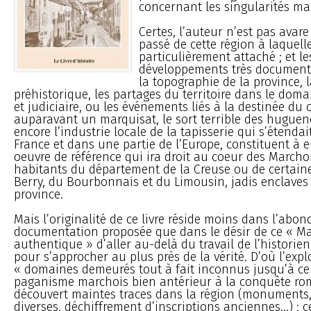
concernant les singularités ma
Certes, l’auteur n’est pas avare
passé de cette région à laquelle
particulièrement attaché ; et le
développements très document
la topographie de la province, 
préhistorique, les partages du territoire dans le doma
et judiciaire, ou les événements liés à la destinée du 
auparavant un marquisat, le sort terrible des huguen
encore l’industrie locale de la tapisserie qui s’étendai
France et dans une partie de l’Europe, constituent à 
oeuvre de référence qui ira droit au coeur des Marcho
habitants du département de la Creuse ou de certaine
Berry, du Bourbonnais et du Limousin, jadis enclaves
province.
Mais l’originalité de ce livre réside moins dans l’abo
documentation proposée que dans le désir de ce « M
authentique » d’aller au-delà du travail de l’historien
pour s’approcher au plus près de la vérité. D’où l’expl
« domaines demeurés tout à fait inconnus jusqu’à ce j
paganisme marchois bien antérieur à la conquête ro
découvert maintes traces dans la région (monuments, 
diverses, déchiffrement d’inscriptions anciennes...) 