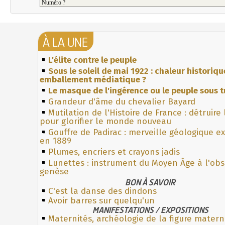
À LA UNE
L'élite contre le peuple
Sous le soleil de mai 1922 : chaleur historiqu
emballement médiatique ?
Le masque de l'ingérence ou le peuple sous t
Grandeur d'âme du chevalier Bayard
Mutilation de l'Histoire de France : détruire
pour glorifier le monde nouveau
Gouffre de Padirac : merveille géologique e
en 1889
Plumes, encriers et crayons jadis
Lunettes : instrument du Moyen Âge à l'ob
genèse
BON À SAVOIR
C'est la danse des dindons
Avoir barres sur quelqu'un
MANIFESTATIONS / EXPOSITIONS
Maternités, archéologie de la figure matern