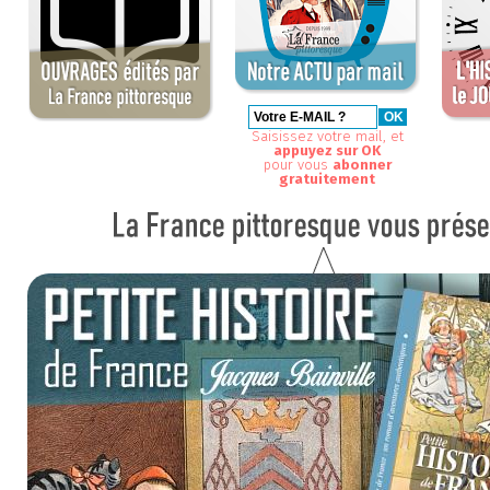
Saisissez votre mail, et
appuyez sur OK
pour vous
abonner
gratuitement