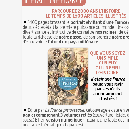
IL ÉTAIT UNE FRANCE
PARCOUREZ 2000 ANS L'HISTOIRE
LE TEMPS DE 1600 ARTICLES ILLUSTRÉS
1400 pages brossant le
portrait vivifiant d'une France
deux siècles était la première puissance du monde. Une oc
divertissante et instructive de connaître
nos racines
, de dé
toute la richesse de
notre passé
, de comprendre
notre pr
d'entrevoir le
futur d'un pays millénaire
QUE VOUS SOYEZ
UN SIMPLE
CURIEUX
OU UN FÉRU
D'HISTOIRE,
Il était une France
saura vous ravir
par ses récits
abondamment
illustrés !
Édité par
La France pittoresque
, cet ouvrage existe en
v
papier comprenant 3 volumes reliés
(couverture rigide, d
cousu) ET en
version numérique
(incluant une table des m
une table thématique cliquables)