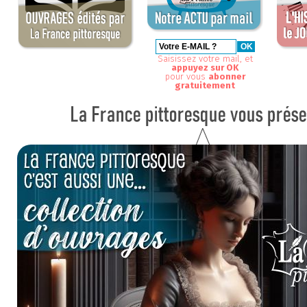
Saisissez votre mail, et
appuyez sur OK
pour vous
abonner
gratuitement