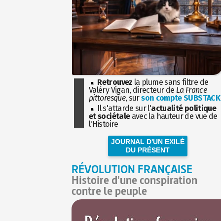
Retrouvez
la plume sans filtre de
Valéry Vigan, directeur de
La France
pittoresque
, sur
son compte SUBSTACK
Il s'attarde sur l'
actualité politique
et sociétale
avec la hauteur de vue de
l'Histoire
JOURNAL D'UN EXILÉ
DU PRÉSENT
RÉVOLUTION FRANÇAISE
Histoire d'une conspiration
contre le peuple