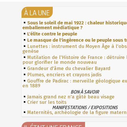
À LA UNE
Sous le soleil de mai 1922 : chaleur historiqu
emballement médiatique ?
L'élite contre le peuple
Le masque de l'ingérence ou le peuple sous t
Lunettes : instrument du Moyen Âge à l'ob
genèse
Mutilation de l'Histoire de France : détruire
pour glorifier le monde nouveau
Grandeur d'âme du chevalier Bayard
Plumes, encriers et crayons jadis
Gouffre de Padirac : merveille géologique e
en 1889
BON À SAVOIR
Jamais grand nez n'a gâté beau visage
Crier sur les toits
MANIFESTATIONS / EXPOSITIONS
Maternités, archéologie de la figure matern