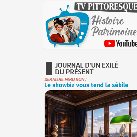
JOURNAL D'UN EXILÉ
DU PRÉSENT
DERNIÈRE PARUTION :
Le showbiz vous tend la sébile