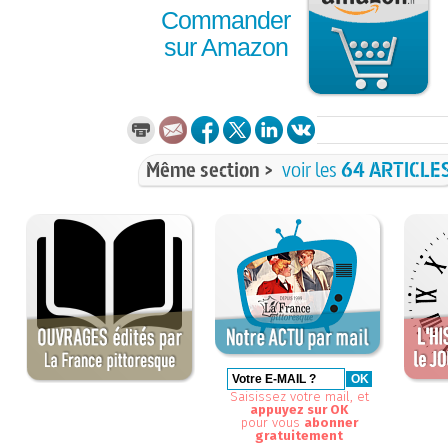
Commander
sur Amazon
Même section >
voir les
64 ARTICLE
Saisissez votre mail, et
appuyez sur OK
pour vous
abonner
gratuitement