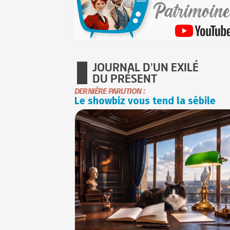
JOURNAL D'UN EXILÉ
DU PRÉSENT
DERNIÈRE PARUTION :
Le showbiz vous tend la sébile