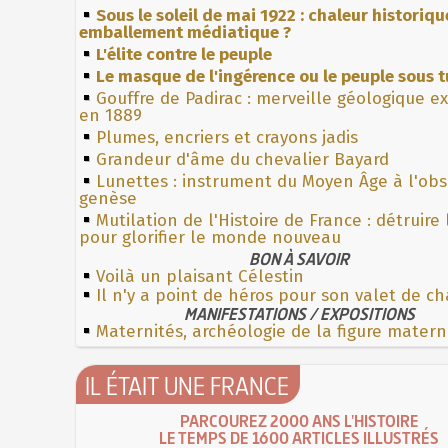
Sous le soleil de mai 1922 : chaleur historiqu
emballement médiatique ?
L'élite contre le peuple
Le masque de l'ingérence ou le peuple sous t
Gouffre de Padirac : merveille géologique e
en 1889
Plumes, encriers et crayons jadis
Grandeur d'âme du chevalier Bayard
Lunettes : instrument du Moyen Âge à l'ob
genèse
Mutilation de l'Histoire de France : détruire
pour glorifier le monde nouveau
BON À SAVOIR
Voilà un plaisant Célestin
Il n'y a point de héros pour son valet de 
MANIFESTATIONS / EXPOSITIONS
Maternités, archéologie de la figure matern
IL ÉTAIT UNE FRANCE
PARCOUREZ 2000 ANS L'HISTOIRE
LE TEMPS DE 1600 ARTICLES ILLUSTRÉS