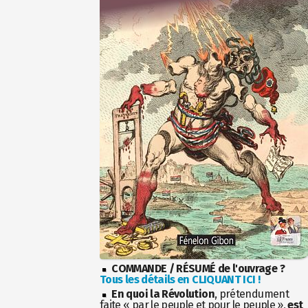
COMMANDE / RÉSUMÉ de l'ouvrage ?
Tous les détails en CLIQUANT ICI !
En quoi la Révolution
, prétendument
faite « par le peuple et pour le peuple »,
est