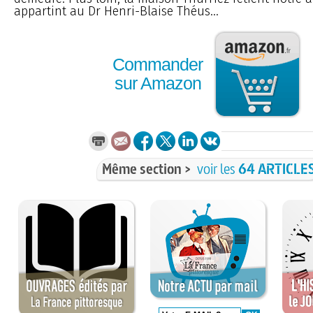
appartint au Dr Henri-Blaise Théus...
Commander
sur Amazon
Même section >
voir les
64 ARTICLE