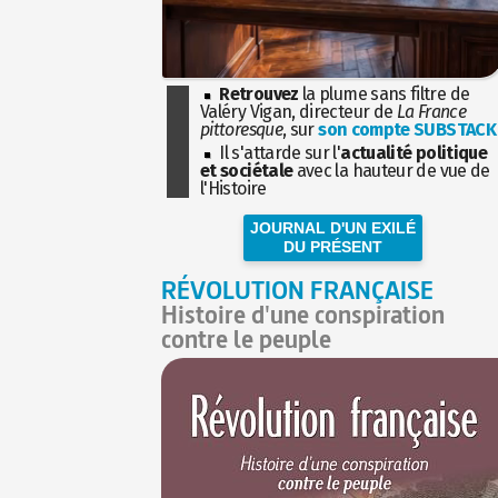
Retrouvez
la plume sans filtre de
Valéry Vigan, directeur de
La France
pittoresque
, sur
son compte SUBSTACK
Il s'attarde sur l'
actualité politique
et sociétale
avec la hauteur de vue de
l'Histoire
JOURNAL D'UN EXILÉ
DU PRÉSENT
RÉVOLUTION FRANÇAISE
Histoire d'une conspiration
contre le peuple