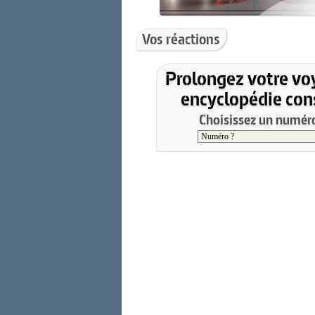
Vos réactions
Prolongez votre vo
encyclopédie cons
Choisissez un numéro 