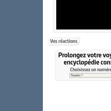
Vos réactions
Prolongez votre vo
encyclopédie cons
Choisissez un numéro 