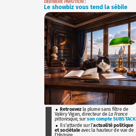
DERNIÈRE PARUTION :
Le showbiz vous tend la sébile
Retrouvez
la plume sans filtre de
Valéry Vigan, directeur de
La France
pittoresque
, sur
son compte SUBSTACK
Il s'attarde sur l'
actualité politique
et sociétale
avec la hauteur de vue de
l'Histoire