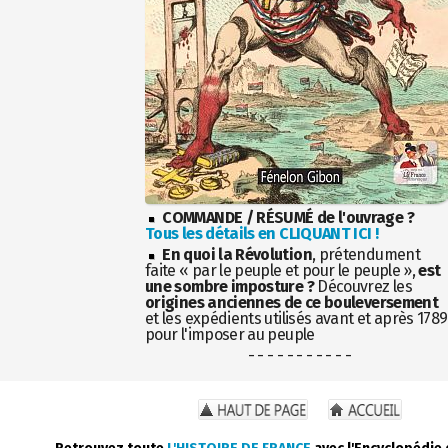
COMMANDE / RÉSUMÉ de l'ouvrage ?
Tous les détails en CLIQUANT ICI !
En quoi la Révolution
, prétendument
faite « par le peuple et pour le peuple »,
est
une sombre imposture ?
Découvrez les
origines anciennes de ce bouleversement
et les expédients utilisés avant et après 1789
pour l'imposer au peuple
- - - - - - - - - - -