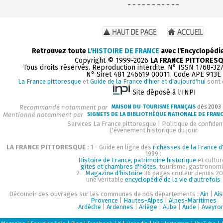
- - - - - - - - - - -
Retrouvez toute
L'HISTOIRE DE FRANCE
avec l'Encyclopédi
Copyright © 1999-2026
LA FRANCE PITTORES
Tous droits réservés. Reproduction interdite. N° ISSN 1768-32
N° Siret 481 246619 00011. Code APE 913E
La France pittoresque
et
Guide de la France d'hier et d'aujourd'hui
sont 
Site déposé à l'INPI
Recommandé notamment par
MAISON DU TOURISME FRANÇAIS
dès 2003
Mentionné notamment par
SIGNETS DE LA BIBLIOTHÈQUE NATIONALE DE FRAN
Services La France pittoresque
|
Politique de confident
L'événement historique du jour
LA FRANCE PITTORESQUE :
1 - Guide en ligne des
richesses de la France d'
1999 :
Histoire de France, patrimoine historique
et cultur
gîtes et chambres d'hôtes
, tourisme, gastronom
2 -
Magazine d'histoire
36 pages couleur depuis 20
une véritable
encyclopédie de la vie d'autrefois
Découvrir des ouvrages sur les communes de nos départements :
Ain
|
Ai
Provence
|
Hautes-Alpes
|
Alpes-Maritimes
Ardèche
|
Ardennes
|
Ariège
|
Aube
|
Aude
|
Aveyro