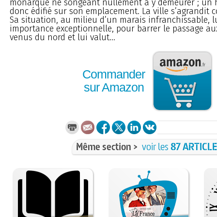
monarque ne songeant nullement à y demeurer ; un h
donc édifié sur son emplacement. La ville s’agrandit 
Sa situation, au milieu d’un marais infranchissable, 
importance exceptionnelle, pour barrer le passage a
venus du nord et lui valut...
Commander
sur Amazon
Même section >
voir les
87 ARTICL