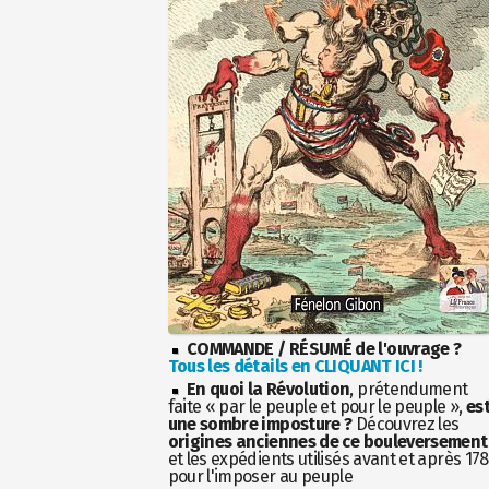
COMMANDE / RÉSUMÉ de l'ouvrage ?
Tous les détails en CLIQUANT ICI !
En quoi la Révolution
, prétendument
faite « par le peuple et pour le peuple »,
es
une sombre imposture ?
Découvrez les
origines anciennes de ce bouleversement
et les expédients utilisés avant et après 17
pour l'imposer au peuple