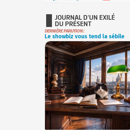
JOURNAL D'UN EXILÉ
DU PRÉSENT
DERNIÈRE PARUTION :
Le showbiz vous tend la sébile