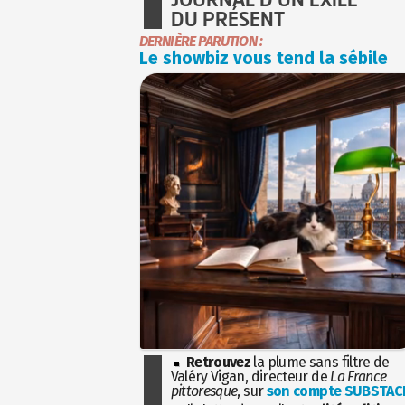
DU PRÉSENT
DERNIÈRE PARUTION :
Le showbiz vous tend la sébile
Retrouvez
la plume sans filtre de
Valéry Vigan, directeur de
La France
pittoresque
, sur
son compte SUBSTAC