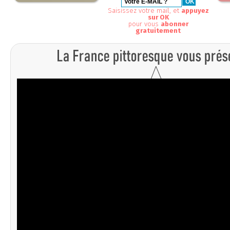
Saisissez votre mail, et
appuyez
sur OK
pour vous
abonner
gratuitement