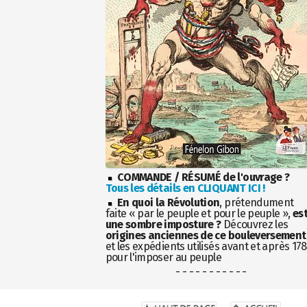
COMMANDE / RÉSUMÉ de l'ouvrage ?
Tous les détails en CLIQUANT ICI !
En quoi la Révolution
, prétendument
faite « par le peuple et pour le peuple »,
es
une sombre imposture ?
Découvrez les
origines anciennes de ce bouleversement
et les expédients utilisés avant et après 17
pour l'imposer au peuple
- - - - - - - - - - -