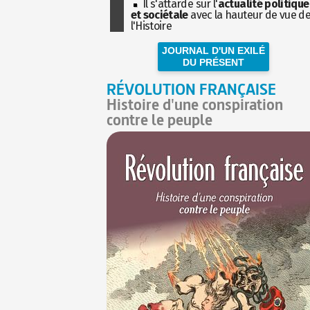
Il s'attarde sur l'
actualité politique
et sociétale
avec la hauteur de vue d
l'Histoire
JOURNAL D'UN EXILÉ
DU PRÉSENT
RÉVOLUTION FRANÇAISE
Histoire d'une conspiration
contre le peuple