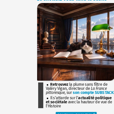
Retrouvez
la plume sans filtre de
Valéry Vigan, directeur de
La France
pittoresque
, sur
son compte SUBSTACK
Il s'attarde sur l'
actualité politique
et sociétale
avec la hauteur de vue de
l'Histoire