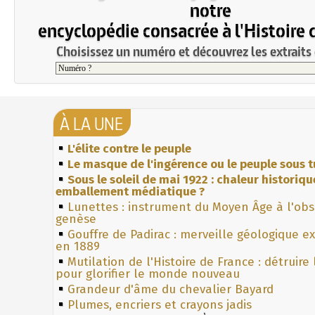
notre
encyclopédie consacrée à l'Histoire 
Choisissez un numéro et découvrez les extraits 
À LA UNE
L'élite contre le peuple
Le masque de l'ingérence ou le peuple sous t
Sous le soleil de mai 1922 : chaleur historiqu
emballement médiatique ?
Lunettes : instrument du Moyen Âge à l'ob
genèse
Gouffre de Padirac : merveille géologique e
en 1889
Mutilation de l'Histoire de France : détruire
pour glorifier le monde nouveau
Grandeur d'âme du chevalier Bayard
Plumes, encriers et crayons jadis