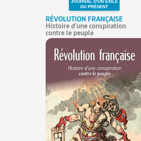
JOURNAL D'UN EXILÉ
DU PRÉSENT
RÉVOLUTION FRANÇAISE
Histoire d'une conspiration
contre le peuple