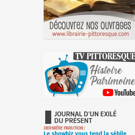
JOURNAL D'UN EXILÉ
DU PRÉSENT
DERNIÈRE PARUTION :
Le showbiz vous tend la sébile