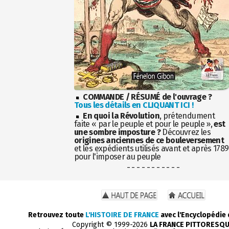
COMMANDE / RÉSUMÉ de l'ouvrage ?
Tous les détails en CLIQUANT ICI !
En quoi la Révolution
, prétendument
faite « par le peuple et pour le peuple »,
est
une sombre imposture ?
Découvrez les
origines anciennes de ce bouleversement
et les expédients utilisés avant et après 1789
pour l'imposer au peuple
- - - - - - - - - - -
Retrouvez toute
L'HISTOIRE DE FRANCE
avec l'Encyclopédie
Copyright © 1999-2026
LA FRANCE PITTORESQ