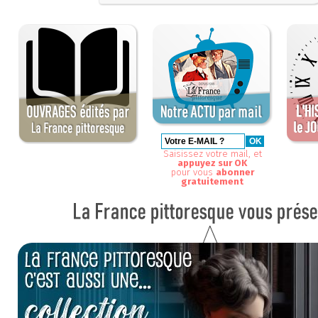
Saisissez votre mail, et
appuyez sur OK
pour vous
abonner
gratuitement