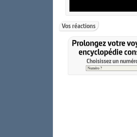
Vos réactions
Prolongez votre vo
encyclopédie cons
Choisissez un numéro 