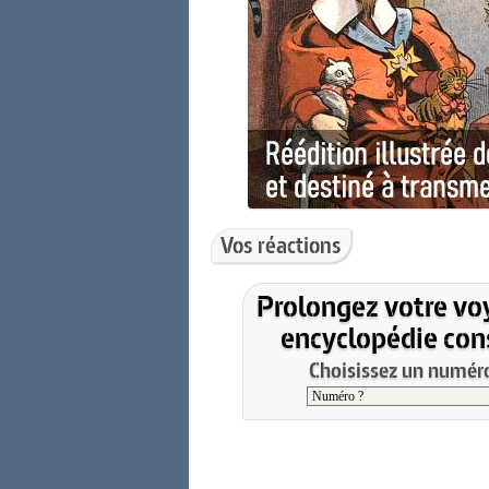
Vos réactions
Prolongez votre vo
encyclopédie cons
Choisissez un numéro 