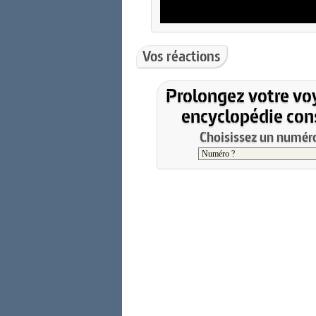
Vos réactions
Prolongez votre vo
encyclopédie cons
Choisissez un numéro 