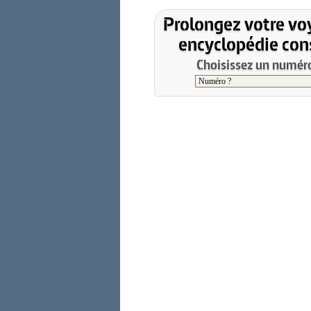
Prolongez votre vo
encyclopédie cons
Choisissez un numéro 