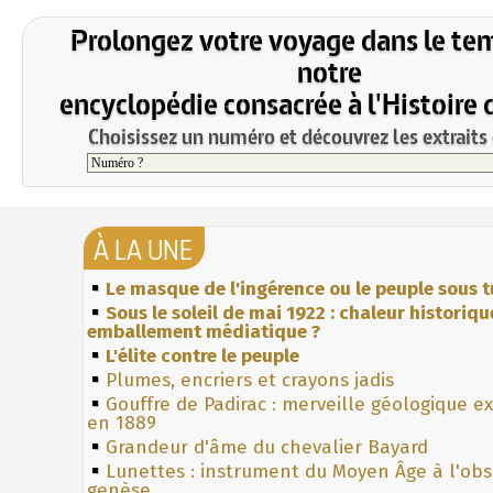
Prolongez votre voyage dans le te
notre
encyclopédie consacrée à l'Histoire 
Choisissez un numéro et découvrez les extraits 
À LA UNE
Le masque de l'ingérence ou le peuple sous t
Sous le soleil de mai 1922 : chaleur historiqu
emballement médiatique ?
L'élite contre le peuple
Plumes, encriers et crayons jadis
Gouffre de Padirac : merveille géologique e
en 1889
Grandeur d'âme du chevalier Bayard
Lunettes : instrument du Moyen Âge à l'ob
genèse