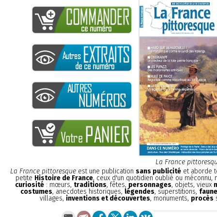
La France pittoresq
La France pittoresque
est une publication
sans publicité
et aborde t
petite
Histoire de France
, ceux d'un quotidien oublié ou méconnu,
curiosité
: mœurs,
traditions
, fêtes,
personnages
, objets, vieux
costumes
, anecdotes historiques,
légendes
, superstitions,
faune
villages,
inventions et découvertes
, monuments,
procès
s