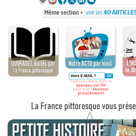
Même section >
voir les
40 ARTICLE
Saisissez votre mail, et
appuyez sur OK
pour vous
abonner
gratuitement