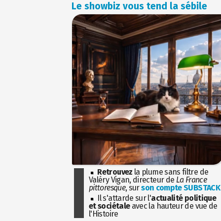
Le showbiz vous tend la sébile
Retrouvez
la plume sans filtre de
Valéry Vigan, directeur de
La France
pittoresque
, sur
son compte SUBSTACK
Il s'attarde sur l'
actualité politique
et sociétale
avec la hauteur de vue de
l'Histoire