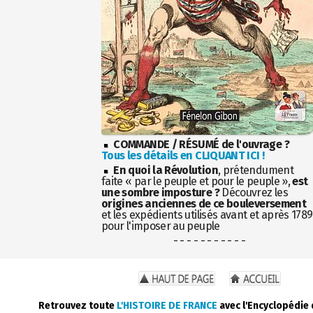
COMMANDE / RÉSUMÉ de l'ouvrage ?
Tous les détails en CLIQUANT ICI !
En quoi la Révolution
, prétendument
faite « par le peuple et pour le peuple »,
est
une sombre imposture ?
Découvrez les
origines anciennes de ce bouleversement
et les expédients utilisés avant et après 1789
pour l'imposer au peuple
- - - - - - - - - - -
Retrouvez toute
L'HISTOIRE DE FRANCE
avec l'Encyclopédie