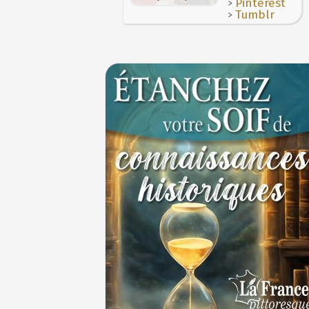
>
Pinterest
>
Tumblr