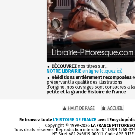
DÉCOUVREZ
nos titres sur...
NOTRE LIBRAIRIE
en ligne (cliquez ici)
Rééditions entièrement recomposées
e
préservant la qualité des illustrations
d'origine, nos ouvrages sont consacrés à
la
petite et la grande Histoire de France
Retrouvez toute
L'HISTOIRE DE FRANCE
avec l'Encyclopédi
Copyright © 1999-2026
LA FRANCE PITTORES
Tous droits réservés. Reproduction interdite. N° ISSN 1768-32
N° Siret 481 246619 00011. Code APE 913E