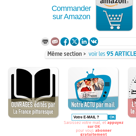
Commander
sur Amazon
Même section >
voir les
95 ARTICL
Saisissez votre mail, et
appuyez
sur OK
pour vous
abonner
gratuitement