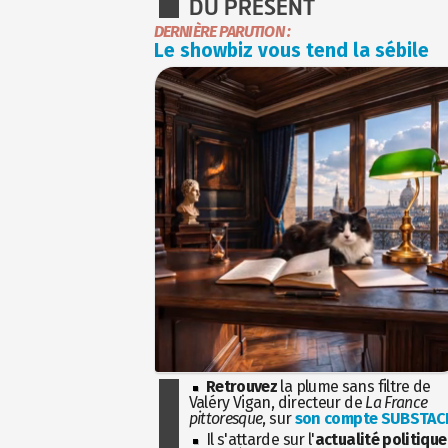
DU PRÉSENT
DERNIÈRE PARUTION :
Le showbiz vous tend la sébile
Retrouvez
la plume sans filtre de
Valéry Vigan, directeur de
La France
pittoresque
, sur
son compte SUBSTAC
Il s'attarde sur l'
actualité politique