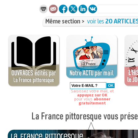
Même section >
voir les
20 ARTICLE
Saisissez votre mail, et
appuyez sur OK
pour vous
abonner
gratuitement