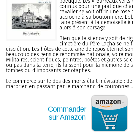
poétique. Les « Barreaux verts 
connus pour une pratique char
cavalier se voit offrir une rose 
accroche à sa boutonnière. L’obj
faire présent à la demoiselle é
alors à son corsage.
Bien que le silence y soit de rig
cimetière du Père Lachaise ne f
discrétion. Les hôtes de cette aire de repos éternel so
beaucoup des gens de renommée nationale, voire mon
Militaires, scientifiques, peintres, poètes et autres se 
ou pas dans la terre, ils laissent pour la mémoire d
tombes ou d’imposants cénotaphes.
Le commerce sur le dos des morts était inévitable : de
marbrier, en passant par le marchand de couronnes...
Commander
sur Amazon