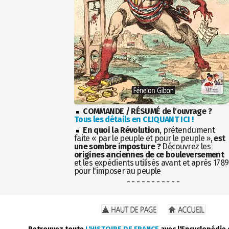
COMMANDE / RÉSUMÉ de l'ouvrage ?
Tous les détails en CLIQUANT ICI !
En quoi la Révolution
, prétendument
faite « par le peuple et pour le peuple »,
est
une sombre imposture ?
Découvrez les
origines anciennes de ce bouleversement
et les expédients utilisés avant et après 1789
pour l'imposer au peuple
- - - - - - - - - - -