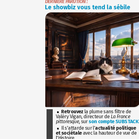
DERNIÈRE PARUTION :
Le showbiz vous tend la sébile
Retrouvez
la plume sans filtre de
Valéry Vigan, directeur de
La France
pittoresque
, sur
son compte SUBSTACK
Il s'attarde sur l'
actualité politique
et sociétale
avec la hauteur de vue de
l'Histoire