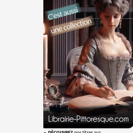
DÉCOUVREZ
nos titres sur...