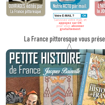
Saisissez votre mail, et
appuyez sur OK
pour vous
abonner
gratuitement