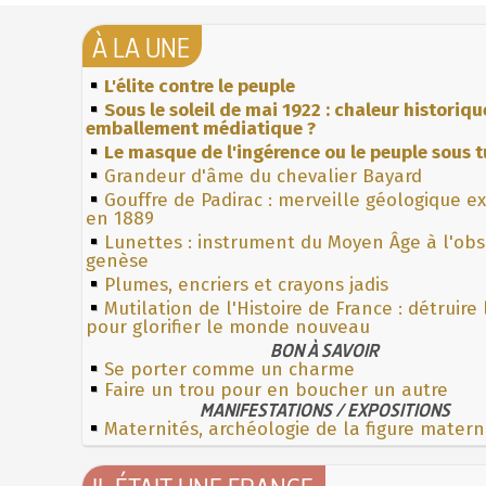
À LA UNE
L'élite contre le peuple
Sous le soleil de mai 1922 : chaleur historiqu
emballement médiatique ?
Le masque de l'ingérence ou le peuple sous t
Grandeur d'âme du chevalier Bayard
Gouffre de Padirac : merveille géologique e
en 1889
Lunettes : instrument du Moyen Âge à l'ob
genèse
Plumes, encriers et crayons jadis
Mutilation de l'Histoire de France : détruire
pour glorifier le monde nouveau
BON À SAVOIR
Se porter comme un charme
Faire un trou pour en boucher un autre
MANIFESTATIONS / EXPOSITIONS
Maternités, archéologie de la figure matern