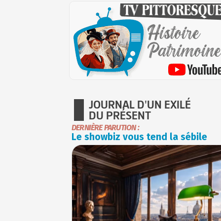
JOURNAL D'UN EXILÉ
DU PRÉSENT
DERNIÈRE PARUTION :
Le showbiz vous tend la sébile