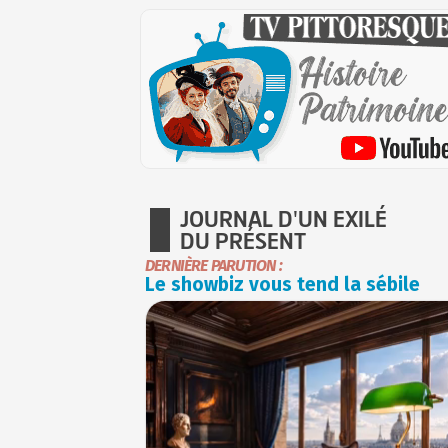
JOURNAL D'UN EXILÉ
DU PRÉSENT
DERNIÈRE PARUTION :
Le showbiz vous tend la sébile