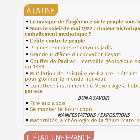
À LA UNE
Le masque de l'ingérence ou le peuple sous t
Sous le soleil de mai 1922 : chaleur historiqu
emballement médiatique ?
L'élite contre le peuple
Plumes, encriers et crayons jadis
Grandeur d'âme du chevalier Bayard
Gouffre de Padirac : merveille géologique e
en 1889
Mutilation de l'Histoire de France : détruire
pour glorifier le monde nouveau
Lunettes : instrument du Moyen Âge à l'ob
genèse
BON À SAVOIR
Etre aux abois
Se monter le bourrichon
MANIFESTATIONS / EXPOSITIONS
Maternités, archéologie de la figure matern
IL ÉTAIT UNE FRANCE