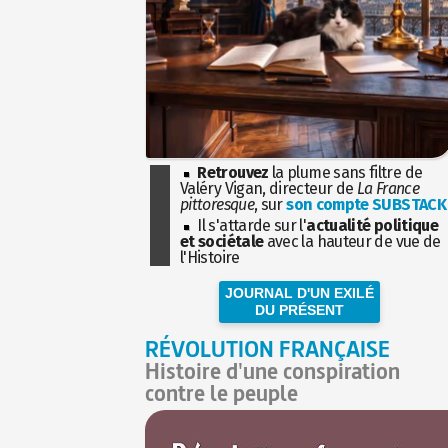
Retrouvez
la plume sans filtre de
Valéry Vigan, directeur de
La France
pittoresque
, sur
son compte SUBSTACK
Il s'attarde sur l'
actualité politique
et sociétale
avec la hauteur de vue de
l'Histoire
JOURNAL D'UN EXILÉ
DU PRÉSENT
RÉVOLUTION FRANÇAISE
Histoire d'une conspiration
contre le peuple