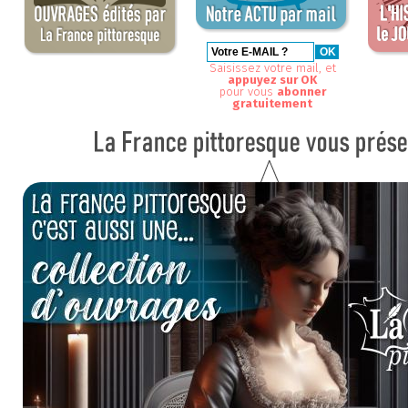
Saisissez votre mail, et
appuyez sur OK
pour vous
abonner
gratuitement