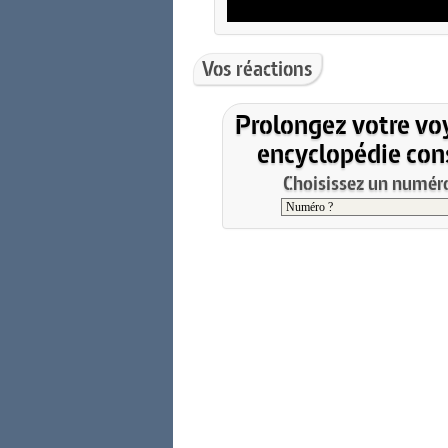
Vos réactions
Prolongez votre vo
encyclopédie cons
Choisissez un numéro 