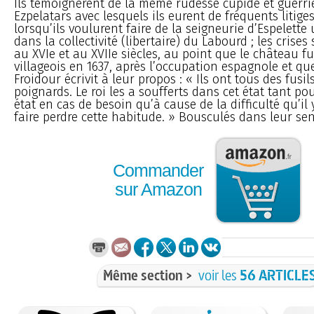
Ils témoignèrent de la même rudesse cupide et guerriè
Ezpelatars avec lesquels ils eurent de fréquents litiges
lorsqu’ils voulurent faire de la seigneurie d’Espelette 
dans la collectivité (libertaire) du Labourd ; les crises
au XVIe et au XVIIe siècles, au point que le château fu
villageois en 1637, après l’occupation espagnole et qu
Froidour écrivit à leur propos : « Ils ont tous des fusil
poignards. Le roi les a soufferts dans cet état tant pou
état en cas de besoin qu’à cause de la difficulté qu’il 
faire perdre cette habitude. » Bousculés dans leur sen
Commander
sur Amazon
Même section >
voir les
56 ARTICLE