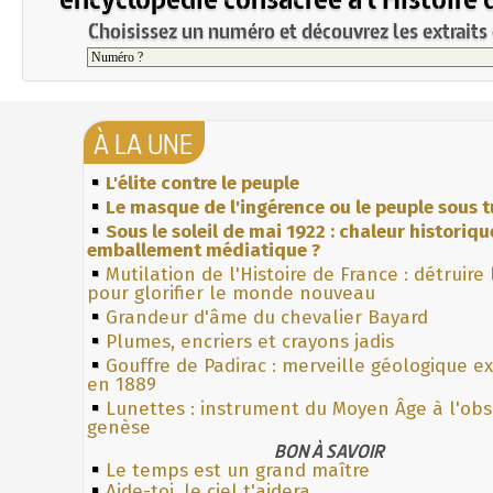
Choisissez un numéro et découvrez les extraits 
À LA UNE
L'élite contre le peuple
Le masque de l'ingérence ou le peuple sous t
Sous le soleil de mai 1922 : chaleur historiqu
emballement médiatique ?
Mutilation de l'Histoire de France : détruire
pour glorifier le monde nouveau
Grandeur d'âme du chevalier Bayard
Plumes, encriers et crayons jadis
Gouffre de Padirac : merveille géologique e
en 1889
Lunettes : instrument du Moyen Âge à l'ob
genèse
BON À SAVOIR
Le temps est un grand maître
Aide-toi, le ciel t'aidera