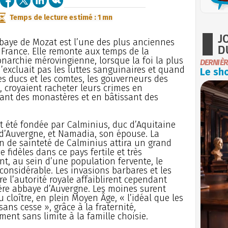
Temps de lecture estimé : 1 mn
J
baye de Mozat est l’une des plus anciennes
D
 France. Elle remonte aux temps de la
narchie mérovingienne, lorsque la foi la plus
DERNIÈR
’excluait pas les luttes sanguinaires et quand
Le sho
 les ducs et les comtes, les gouverneurs des
, croyaient racheter leurs crimes en
ant des monastères et en bâtissant des
it été fondée par Calminius, duc d’Aquitaine
d’Auvergne, et Namadia, son épouse. La
n de sainteté de Calminius attira un grand
 fidèles dans ce pays fertile et très
t, au sein d’une population fervente, le
onsidérable. Les invasions barbares et les
re l’autorité royale affaiblirent cependant
ière abbaye d’Auvergne. Les moines surent
u cloître, en plein Moyen Âge, « l’idéal que les
ns cesse », grâce à la fraternité,
ent sans limite à la famille choisie.