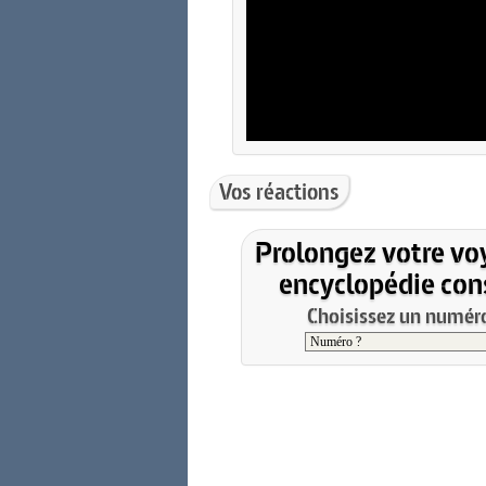
Vos réactions
Prolongez votre vo
encyclopédie cons
Choisissez un numéro 