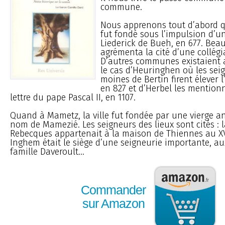
commune.
Nous apprenons tout d’abord qu
fut fondé sous l’impulsion d’un
Liederick de Bueh, en 677. Beau
agrémenta la cité d’une collégia
D’autres communes existaient as
le cas d’Heuringhen où les seig
moines de Bertin firent élever l
en 827 et d’Herbel les mentio
lettre du pape Pascal II, en 1107.
Quand à Mametz, la ville fut fondée par une vierge a
nom de Mamezié. Les seigneurs des lieux sont cités : 
Rebecques appartenait à la maison de Thiennes au XVI
Inghem était le siège d’une seigneurie importante, a
famille Daveroult...
Commander
sur Amazon