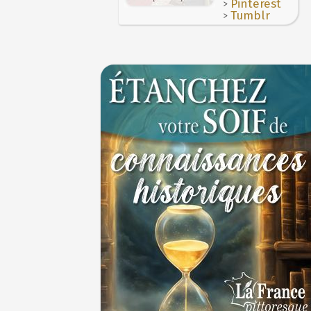
>
Pinterest
>
Tumblr