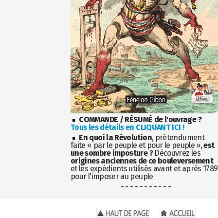
COMMANDE / RÉSUMÉ de l'ouvrage ?
Tous les détails en CLIQUANT ICI !
En quoi la Révolution
, prétendument
faite « par le peuple et pour le peuple »,
est
une sombre imposture ?
Découvrez les
origines anciennes de ce bouleversement
et les expédients utilisés avant et après 1789
pour l'imposer au peuple
- - - - - - - - - - -