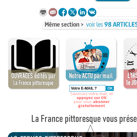
Même section >
voir les
98 ARTICLE
Saisissez votre mail, et
appuyez sur OK
pour vous
abonner
gratuitement