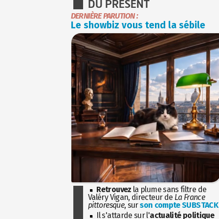
DU PRÉSENT
DERNIÈRE PARUTION :
Le showbiz vous tend la sébile
Retrouvez
la plume sans filtre de
Valéry Vigan, directeur de
La France
pittoresque
, sur
son compte SUBSTACK
Il s'attarde sur l'
actualité politique