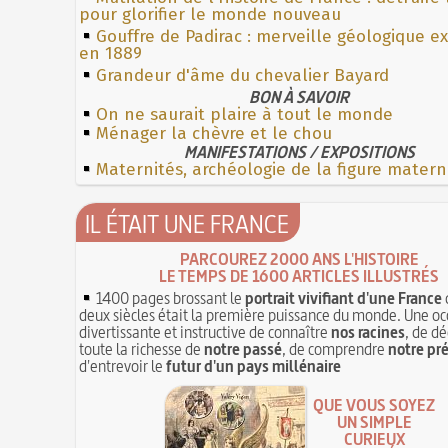
pour glorifier le monde nouveau
Gouffre de Padirac : merveille géologique e
en 1889
Grandeur d'âme du chevalier Bayard
BON À SAVOIR
On ne saurait plaire à tout le monde
Ménager la chèvre et le chou
MANIFESTATIONS / EXPOSITIONS
Maternités, archéologie de la figure matern
IL ÉTAIT UNE FRANCE
PARCOUREZ 2000 ANS L'HISTOIRE
LE TEMPS DE 1600 ARTICLES ILLUSTRÉS
1400 pages brossant le
portrait vivifiant d'une France
deux siècles était la première puissance du monde. Une oc
divertissante et instructive de connaître
nos racines
, de dé
toute la richesse de
notre passé
, de comprendre
notre pr
d'entrevoir le
futur d'un pays millénaire
QUE VOUS SOYEZ
UN SIMPLE
CURIEUX