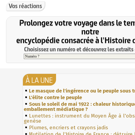
Vos réactions
Prolongez votre voyage dans le te
notre
encyclopédie consacrée à l'Histoire 
Choisissez un numéro et découvrez les extraits 
À LA UNE
Le masque de l'ingérence ou le peuple sous t
L'élite contre le peuple
Sous le soleil de mai 1922 : chaleur historiqu
emballement médiatique ?
Lunettes : instrument du Moyen Âge à l'ob
genèse
Plumes, encriers et crayons jadis
Mutilation de l'Histoire de France : détruire