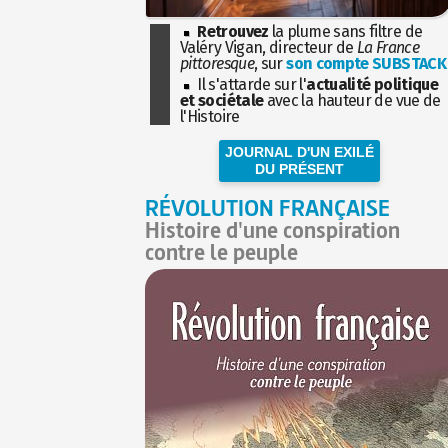
Retrouvez
la plume sans filtre de
Valéry Vigan, directeur de
La France
pittoresque
, sur
son compte SUBSTACK
Il s'attarde sur l'
actualité politique
et sociétale
avec la hauteur de vue de
l'Histoire
JOURNAL D'UN EXILÉ
DU PRÉSENT
RÉVOLUTION FRANÇAISE
Histoire d'une conspiration
contre le peuple