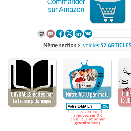
Commander
sur Amazon
Même section >
voir les
57 ARTICLE
Saisissez votre mail, et
appuyez sur OK
pour vous
abonner
gratuitement