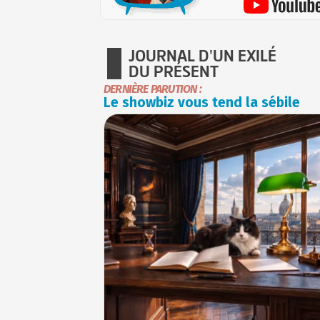
JOURNAL D'UN EXILÉ
DU PRÉSENT
DERNIÈRE PARUTION :
Le showbiz vous tend la sébile