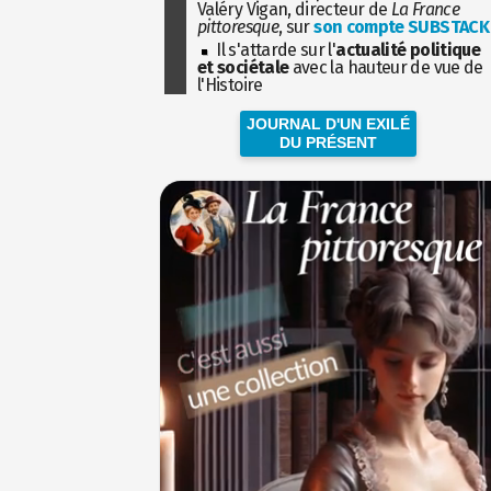
Valéry Vigan, directeur de
La France
pittoresque
, sur
son compte SUBSTACK
Il s'attarde sur l'
actualité politique
et sociétale
avec la hauteur de vue de
l'Histoire
JOURNAL D'UN EXILÉ
DU PRÉSENT