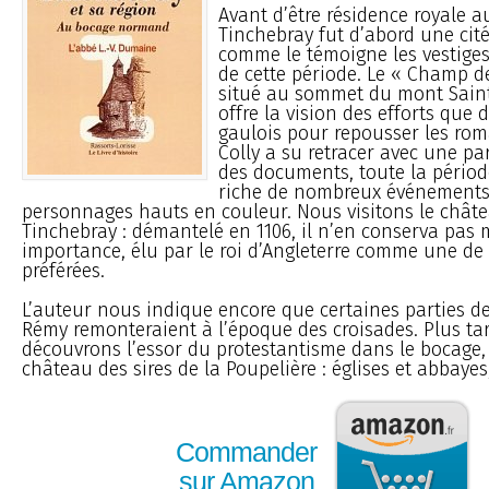
Avant d’être résidence royale au
Tinchebray fut d’abord une cit
comme le témoigne les vestiges
de cette période. Le « Champ de
situé au sommet du mont Saint
offre la vision des efforts que 
gaulois pour repousser les rom
Colly a su retracer avec une pa
des documents, toute la périod
riche de nombreux événements
personnages hauts en couleur. Nous visitons le chât
Tinchebray : démantelé en 1106, il n’en conserva pas 
importance, élu par le roi d’Angleterre comme une de 
préférées.
L’auteur nous indique encore que certaines parties de 
Rémy remonteraient à l’époque des croisades. Plus ta
découvrons l’essor du protestantisme dans le bocage,
château des sires de la Poupelière : églises et abbayes, 
Commander
sur Amazon