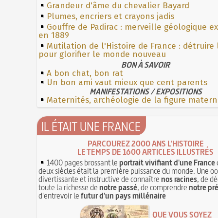
Grandeur d'âme du chevalier Bayard
Plumes, encriers et crayons jadis
Gouffre de Padirac : merveille géologique e
en 1889
Mutilation de l'Histoire de France : détruire
pour glorifier le monde nouveau
BON À SAVOIR
A bon chat, bon rat
Un bon ami vaut mieux que cent parents
MANIFESTATIONS / EXPOSITIONS
Maternités, archéologie de la figure matern
IL ÉTAIT UNE FRANCE
PARCOUREZ 2000 ANS L'HISTOIRE
LE TEMPS DE 1600 ARTICLES ILLUSTRÉS
1400 pages brossant le
portrait vivifiant d'une France
deux siècles était la première puissance du monde. Une oc
divertissante et instructive de connaître
nos racines
, de dé
toute la richesse de
notre passé
, de comprendre
notre pr
d'entrevoir le
futur d'un pays millénaire
QUE VOUS SOYEZ