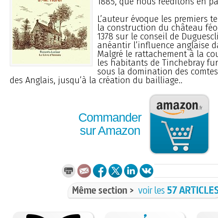
1885, que nous rééditons en par
L’auteur évoque les premiers t
la construction du château féod
1378 sur le conseil de Duguescl
anéantir l’influence anglaise d
Malgré le rattachement à la co
les habitants de Tinchebray fu
sous la domination des comtes
des Anglais, jusqu’à la création du bailliage..
Commander
sur Amazon
Même section >
voir les
57 ARTICLE