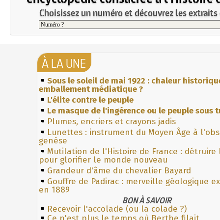
Choisissez un numéro et découvrez les extraits 
À LA UNE
Sous le soleil de mai 1922 : chaleur historiqu
emballement médiatique ?
L'élite contre le peuple
Le masque de l'ingérence ou le peuple sous t
Plumes, encriers et crayons jadis
Lunettes : instrument du Moyen Âge à l'ob
genèse
Mutilation de l'Histoire de France : détruire
pour glorifier le monde nouveau
Grandeur d'âme du chevalier Bayard
Gouffre de Padirac : merveille géologique e
en 1889
BON À SAVOIR
Recevoir l'accolade (ou la colade ?)
Ce n'est plus le temps où Berthe filait