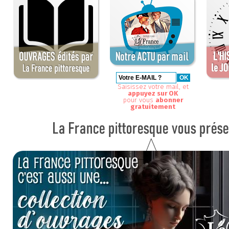
Saisissez votre mail, et
appuyez sur OK
pour vous
abonner
gratuitement