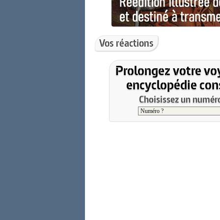
Vos réactions
Prolongez votre vo
encyclopédie cons
Choisissez un numéro 