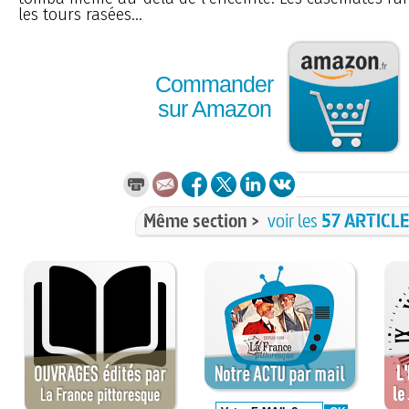
les tours rasées...
Commander
sur Amazon
Même section >
voir les
57 ARTICL