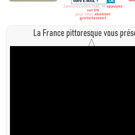
Saisissez votre mail, et
appuyez
sur OK
pour vous
abonner
gratuitement