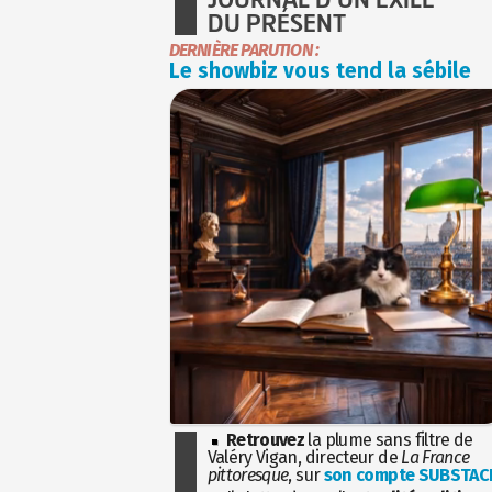
DU PRÉSENT
DERNIÈRE PARUTION :
Le showbiz vous tend la sébile
Retrouvez
la plume sans filtre de
Valéry Vigan, directeur de
La France
pittoresque
, sur
son compte SUBSTAC