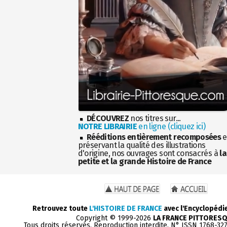
DÉCOUVREZ
nos titres sur...
NOTRE LIBRAIRIE
en ligne (cliquez ici)
Rééditions entièrement recomposées
e
préservant la qualité des illustrations
d'origine, nos ouvrages sont consacrés à
la
petite et la grande Histoire de France
Retrouvez toute
L'HISTOIRE DE FRANCE
avec l'Encyclopédi
Copyright © 1999-2026
LA FRANCE PITTORES
Tous droits réservés. Reproduction interdite. N° ISSN 1768-32