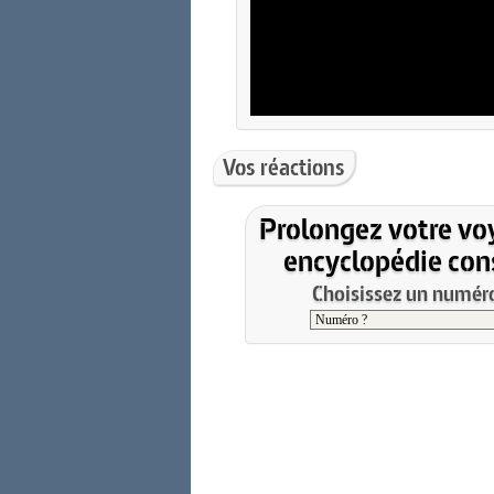
Vos réactions
Prolongez votre vo
encyclopédie cons
Choisissez un numéro 