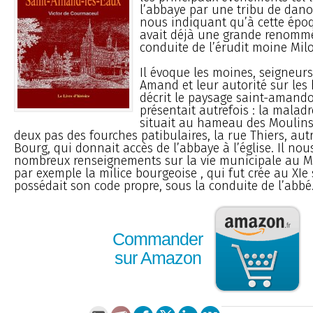
l’abbaye par une tribu de danoi
nous indiquant qu’à cette épo
avait déjà une grande renomm
conduite de l’érudit moine Mil
Il évoque les moines, seigneurs
Amand et leur autorité sur les h
décrit le paysage saint-amandois
présentait autrefois : la maladr
situait au hameau des Moulins
deux pas des fourches patibulaires, la rue Thiers, aut
Bourg, qui donnait accès de l’abbaye à l’église. Il no
nombreux renseignements sur la vie municipale au Mo
par exemple la milice bourgeoise , qui fut crée au XIe 
possédait son code propre, sous la conduite de l’abbé.
Commander
sur Amazon