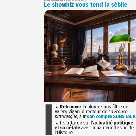
Le showbiz vous tend la sébile
Retrouvez
la plume sans filtre de
Valéry Vigan, directeur de
La France
pittoresque
, sur
son compte SUBSTACK
Il s'attarde sur l'
actualité politique
et sociétale
avec la hauteur de vue de
l'Histoire