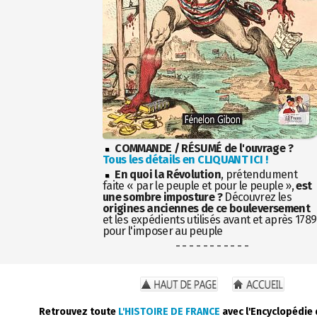
COMMANDE / RÉSUMÉ de l'ouvrage ?
Tous les détails en CLIQUANT ICI !
En quoi la Révolution
, prétendument
faite « par le peuple et pour le peuple »,
est
une sombre imposture ?
Découvrez les
origines anciennes de ce bouleversement
et les expédients utilisés avant et après 1789
pour l'imposer au peuple
- - - - - - - - - - -
Retrouvez toute
L'HISTOIRE DE FRANCE
avec l'Encyclopédie