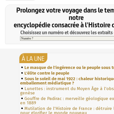
Prolongez votre voyage dans le te
notre
encyclopédie consacrée à l'Histoire 
Choisissez un numéro et découvrez les extraits 
À LA UNE
Le masque de l'ingérence ou le peuple sous t
L'élite contre le peuple
Sous le soleil de mai 1922 : chaleur historiqu
emballement médiatique ?
Lunettes : instrument du Moyen Âge à l'ob
genèse
Gouffre de Padirac : merveille géologique e
en 1889
Mutilation de l'Histoire de France : détruire
pour glorifier le monde nouveau