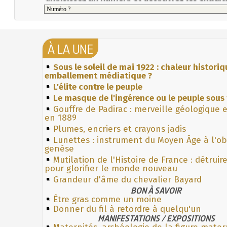
À LA UNE
Sous le soleil de mai 1922 : chaleur histori
emballement médiatique ?
L'élite contre le peuple
Le masque de l'ingérence ou le peuple sous 
Gouffre de Padirac : merveille géologique 
en 1889
Plumes, encriers et crayons jadis
Lunettes : instrument du Moyen Âge à l'o
genèse
Mutilation de l'Histoire de France : détruir
pour glorifier le monde nouveau
Grandeur d'âme du chevalier Bayard
BON À SAVOIR
Être gras comme un moine
Donner du fil à retordre à quelqu'un
MANIFESTATIONS / EXPOSITIONS