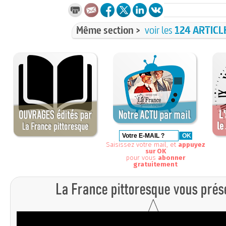
Même section >
voir les
124 ARTICL
Saisissez votre mail, et
appuyez
sur OK
pour vous
abonner
gratuitement