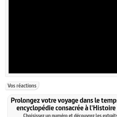
Vos réactions
Prolongez votre voyage dans le temp
encyclopédie consacrée à l'Histoire
Choisissez un numéro et découvrez les extraits