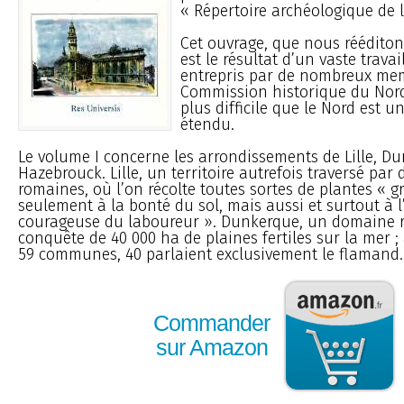
« Répertoire archéologique de l
Cet ouvrage, que nous rééditon
est le résultat d’un vaste trava
entrepris par de nombreux mem
Commission historique du Nord.
plus difficile que le Nord est 
étendu.
Le volume I concerne les arrondissements de Lille, D
Hazebrouck. Lille, un territoire autrefois traversé par 
romaines, où l’on récolte toutes sortes de plantes « 
seulement à la bonté du sol, mais aussi et surtout à l
courageuse du laboureur ». Dunkerque, un domaine r
conquête de 40 000 ha de plaines fertiles sur la mer ; 
59 communes, 40 parlaient exclusivement le flamand..
Commander
sur Amazon