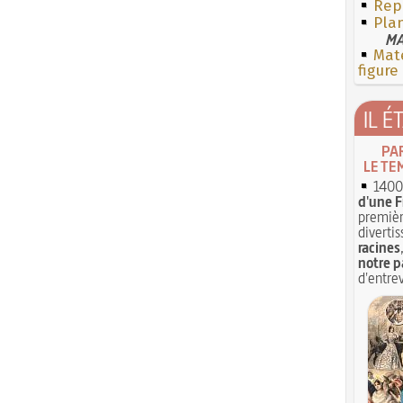
Rep
Pla
MA
Mate
figure
IL É
PA
LE TE
1400 
d'une F
premièr
divertis
racines
notre p
d'entrev