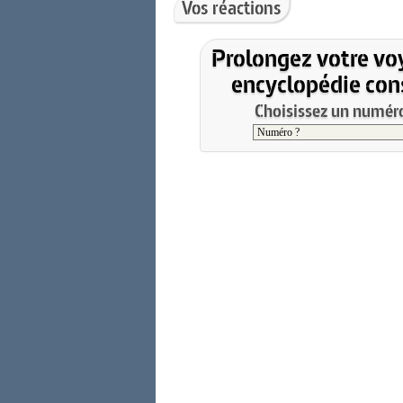
Vos réactions
Prolongez votre vo
encyclopédie cons
Choisissez un numéro 