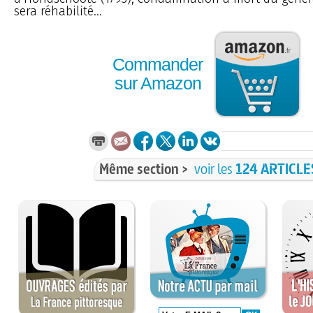
sera réhabilité...
Commander
sur Amazon
Même section >
voir les
124 ARTICLE