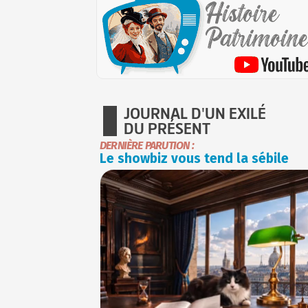
JOURNAL D'UN EXILÉ
DU PRÉSENT
DERNIÈRE PARUTION :
Le showbiz vous tend la sébile