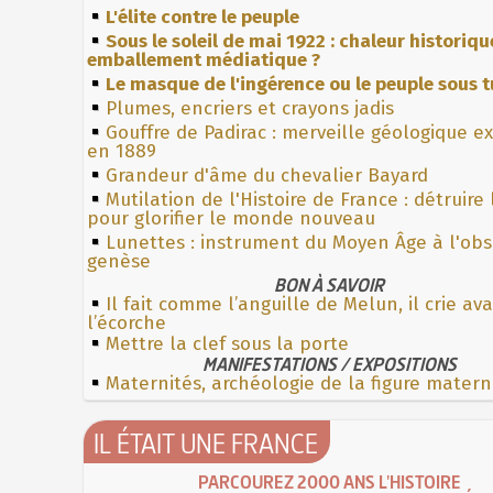
L'élite contre le peuple
Sous le soleil de mai 1922 : chaleur historiqu
emballement médiatique ?
Le masque de l'ingérence ou le peuple sous t
Plumes, encriers et crayons jadis
Gouffre de Padirac : merveille géologique e
en 1889
Grandeur d'âme du chevalier Bayard
Mutilation de l'Histoire de France : détruire
pour glorifier le monde nouveau
Lunettes : instrument du Moyen Âge à l'ob
genèse
BON À SAVOIR
Il fait comme l’anguille de Melun, il crie av
l’écorche
Mettre la clef sous la porte
MANIFESTATIONS / EXPOSITIONS
Maternités, archéologie de la figure matern
IL ÉTAIT UNE FRANCE
PARCOUREZ 2000 ANS L'HISTOIRE