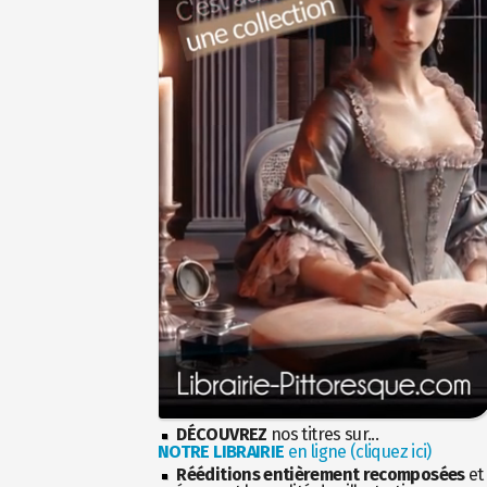
DÉCOUVREZ
nos titres sur...
NOTRE LIBRAIRIE
en ligne (cliquez ici)
Rééditions entièrement recomposées
et