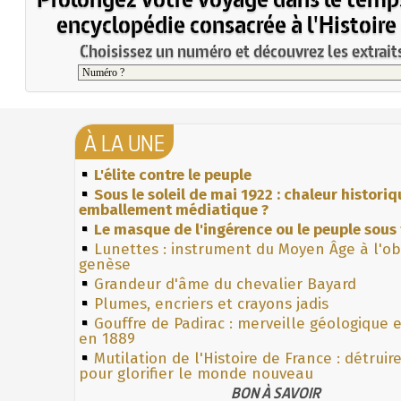
encyclopédie consacrée à l'Histoire
Choisissez un numéro et découvrez les extraits
À LA UNE
L'élite contre le peuple
Sous le soleil de mai 1922 : chaleur histori
emballement médiatique ?
Le masque de l'ingérence ou le peuple sous 
Lunettes : instrument du Moyen Âge à l'o
genèse
Grandeur d'âme du chevalier Bayard
Plumes, encriers et crayons jadis
Gouffre de Padirac : merveille géologique 
en 1889
Mutilation de l'Histoire de France : détruir
pour glorifier le monde nouveau
BON À SAVOIR