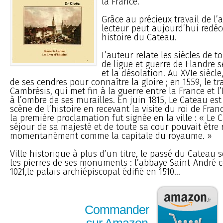
la France.
Grâce au précieux travail de l’
lecteur peut aujourd’hui redéc
histoire du Cateau.
L’auteur relate les siècles de 
de ligue et guerre de Flandre 
et la désolation. Au XVIe siècle,
de ses cendres pour connaître la gloire ; en 1559, le t
Cambrésis, qui met fin à la guerre entre la France et l
à l’ombre de ses murailles. En juin 1815, Le Cateau es
scène de l’histoire en recevant la visite du roi de Franc
la première proclamation fut signée en la ville : « Le 
séjour de sa majesté et de toute sa cour pouvait être 
momentanément comme la capitale du royaume. »
Ville historique à plus d’un titre, le passé du Cateau 
les pierres de ses monuments : l’abbaye Saint-André 
1021,le palais archiépiscopal édifié en 1510...
Commander