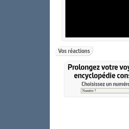
Vos réactions
Prolongez votre vo
encyclopédie cons
Choisissez un numéro 