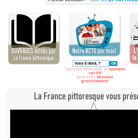
Saisissez votre mail, et
appuyez
sur OK
pour vous
abonner
gratuitement