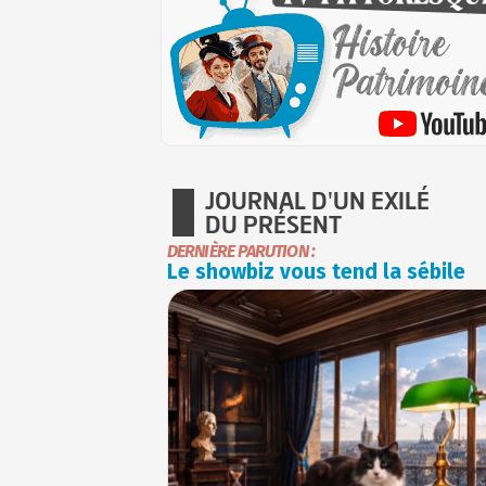
JOURNAL D'UN EXILÉ
DU PRÉSENT
DERNIÈRE PARUTION :
Le showbiz vous tend la sébile