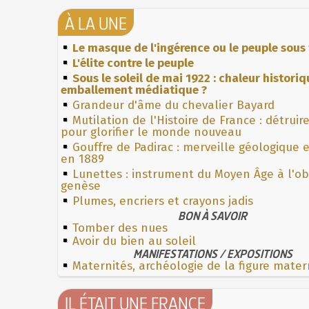
À LA UNE
Le masque de l'ingérence ou le peuple sous 
L'élite contre le peuple
Sous le soleil de mai 1922 : chaleur histori
emballement médiatique ?
Grandeur d'âme du chevalier Bayard
Mutilation de l'Histoire de France : détruir
pour glorifier le monde nouveau
Gouffre de Padirac : merveille géologique 
en 1889
Lunettes : instrument du Moyen Âge à l'o
genèse
Plumes, encriers et crayons jadis
BON À SAVOIR
Tomber des nues
Avoir du bien au soleil
MANIFESTATIONS / EXPOSITIONS
Maternités, archéologie de la figure mater
IL ÉTAIT UNE FRANCE