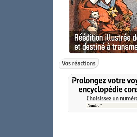
Vos réactions
Prolongez votre vo
encyclopédie cons
Choisissez un numéro 