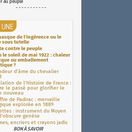
er au peuple
- - - - - - - - - - -
A UNE
asque de l'ingérence ou le
 sous tutelle
ite contre le peuple
 le soleil de mai 1922 : chaleur
rique ou emballement
tique ?
ndeur d'âme du chevalier
d
lation de l'Histoire de France :
re le passé pour glorifier le
 nouveau
fre de Padirac : merveille
gique explorée en 1889
ettes : instrument du Moyen
l'obscure genèse
es, encriers et crayons jadis
BON À SAVOIR