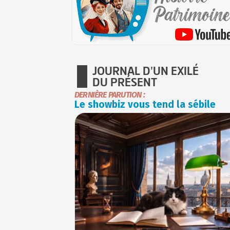
JOURNAL D'UN EXILÉ
DU PRÉSENT
DERNIÈRE PARUTION :
Le showbiz vous tend la sébile