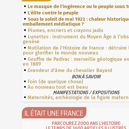
Le masque de l'ingérence ou le peuple sous t
L'élite contre le peuple
Sous le soleil de mai 1922 : chaleur historiqu
emballement médiatique ?
Plumes, encriers et crayons jadis
Lunettes : instrument du Moyen Âge à l'ob
genèse
Mutilation de l'Histoire de France : détruire
pour glorifier le monde nouveau
Gouffre de Padirac : merveille géologique e
en 1889
Grandeur d'âme du chevalier Bayard
BON À SAVOIR
Foin (de quelque chose)
Au nouveau tout est beau
MANIFESTATIONS / EXPOSITIONS
Maternités, archéologie de la figure matern
IL ÉTAIT UNE FRANCE
PARCOUREZ 2000 ANS L'HISTOIRE
LE TEMPS DE 1600 ARTICLES ILLUSTRÉS