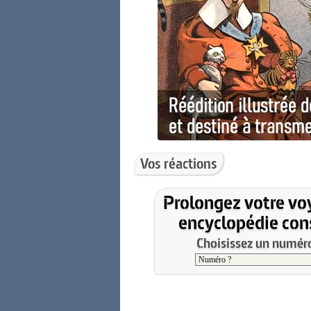
Vos réactions
Prolongez votre vo
encyclopédie cons
Choisissez un numéro 