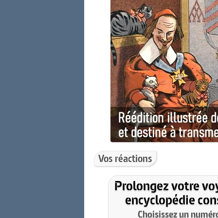
Vos réactions
Prolongez votre vo
encyclopédie cons
Choisissez un numéro 