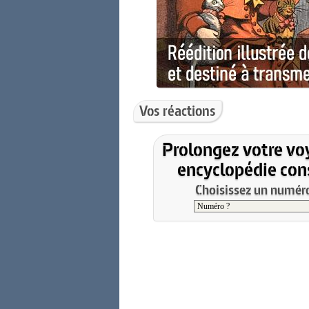
Vos réactions
Prolongez votre vo
encyclopédie cons
Choisissez un numéro 