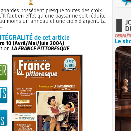
agnardes possèdent presque toutes des croix
 Il faut en effet qu’une paysanne soit réduite
J
 au moins un anneau et une croix d’argent. La
..
D
NTÉGRALITÉ de cet article
DERNIÈR
Le sho
o 10 (Avril/Mai/Juin 2004)
ation
LA FRANCE PITTORESQUE