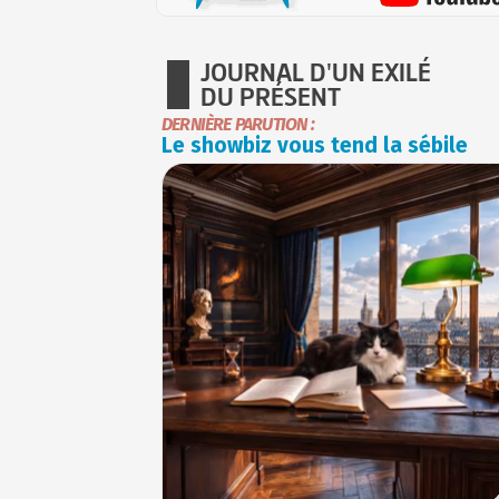
JOURNAL D'UN EXILÉ
DU PRÉSENT
DERNIÈRE PARUTION :
Le showbiz vous tend la sébile