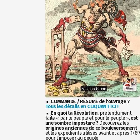
COMMANDE / RÉSUMÉ de l'ouvrage ?
Tous les détails en CLIQUANT ICI !
En quoi la Révolution
, prétendument
faite « par le peuple et pour le peuple »,
est
une sombre imposture ?
Découvrez les
origines anciennes de ce bouleversement
et les expédients utilisés avant et après 1789
pour l'imposer au peuple