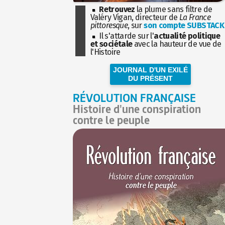
Retrouvez
la plume sans filtre de
Valéry Vigan, directeur de
La France
pittoresque
, sur
son compte SUBSTACK
Il s'attarde sur l'
actualité politique
et sociétale
avec la hauteur de vue de
l'Histoire
JOURNAL D'UN EXILÉ
DU PRÉSENT
RÉVOLUTION FRANÇAISE
Histoire d'une conspiration
contre le peuple